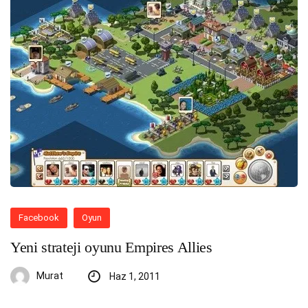
Facebook
Oyun
Yeni strateji oyunu Empires Allies
Murat
Haz 1, 2011