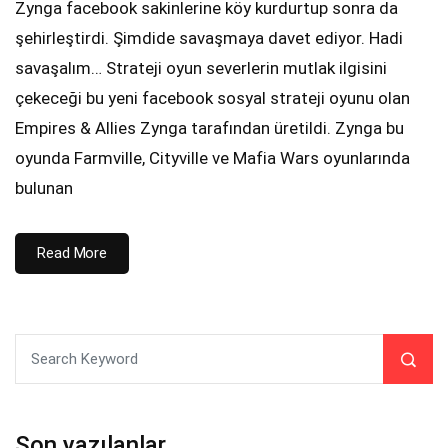
Zynga facebook sakinlerine köy kurdurtup sonra da
şehirleştirdi. Şimdide savaşmaya davet ediyor. Hadi
savaşalım… Strateji oyun severlerin mutlak ilgisini
çekeceği bu yeni facebook sosyal strateji oyunu olan
Empires & Allies Zynga tarafından üretildi. Zynga bu
oyunda Farmville, Cityville ve Mafia Wars oyunlarında
bulunan
Read More
Son yazılanlar