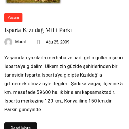
Yaşam
Isparta Kızıldağ Milli Parkı
Murat
Ağu 25, 2009
Yaşamdan yazılarla merhaba ve hadi gelin güllerin şehri
Isparta’ya gidelim. Ülkemizin güzide şehirlerinden bir
tanesidir Isparta.Isparta’ya gidipte Kızıldağ’ a
gitmemek olmaz öyle değilmi. Şarkikaraağaç ilçesine 5
km. mesafede 59600 ha.lık bir alanı kapsamaktadır.
Isparta merkezine 120 km., Konya iline 150 km.dir.
Parkın güneyinde
Read More