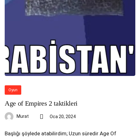
Oyun
Age of Empires 2 taktikleri
Murat
Oca 20, 2024
Başlığı şöylede atabilirdim; Uzun süredir Age Of