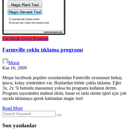
Facebook
Oyun
Program
Farmville çoklu tıklama programı
Murat
Kas 16, 2009
Meşur facebook popüler oyunlarından Farmville oyununun birkaç
ipucu, kolay yöntemleri var. Bunlardan biride çoklu tıklama. Eğer
3x, 2x ‘li butonlu mausunuz yoksa bu programı kullanın derim.
Program sayesinden mahsul ekim, hasat ve tarla sürme işleri için çok
sayıda tıklamaya gerek kalmadan magic tool
Read More
Son yazılanlar