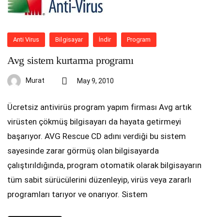
Anti Virus
Bilgisayar
İndir
Program
Avg sistem kurtarma programı
Murat
May 9, 2010
Ücretsiz antivirüs program yapım firması Avg artık
virüsten çökmüş bilgisayarı da hayata getirmeyi
başarıyor. AVG Rescue CD adını verdiği bu sistem
sayesinde zarar görmüş olan bilgisayarda
çalıştırıldığında, program otomatik olarak bilgisayarın
tüm sabit sürücülerini düzenleyip, virüs veya zararlı
programları tarıyor ve onarıyor. Sistem