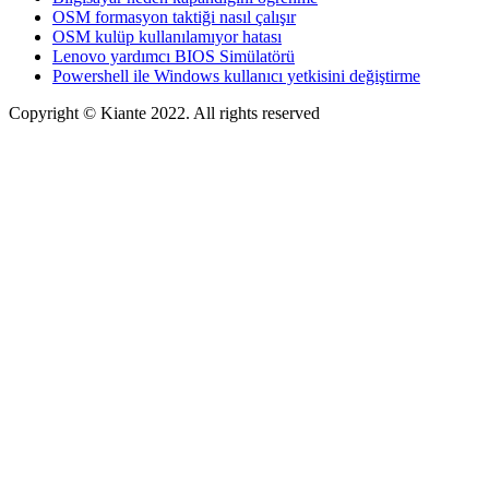
OSM formasyon taktiği nasıl çalışır
OSM kulüp kullanılamıyor hatası
Lenovo yardımcı BIOS Simülatörü
Powershell ile Windows kullanıcı yetkisini değiştirme
Copyright © Kiante 2022. All rights reserved