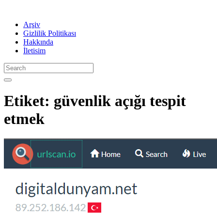
Arşiv
Gizlilik Politikası
Hakkında
İletisim
Etiket:
güvenlik açığı tespit
etmek