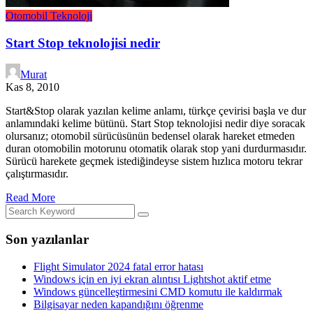
Otomobil
Teknoloji
Start Stop teknolojisi nedir
Murat
Kas 8, 2010
Start&Stop olarak yazılan kelime anlamı, türkçe çevirisi başla ve dur
anlamındaki kelime bütünü. Start Stop teknolojisi nedir diye soracak
olursanız; otomobil sürücüsünün bedensel olarak hareket etmeden
duran otomobilin motorunu otomatik olarak stop yani durdurmasıdır.
Sürücü harekete geçmek istediğindeyse sistem hızlıca motoru tekrar
çalıştırmasıdır.
Read More
Son yazılanlar
Flight Simulator 2024 fatal error hatası
Windows için en iyi ekran alıntısı Lightshot aktif etme
Windows güncelleştirmesini CMD komutu ile kaldırmak
Bilgisayar neden kapandığını öğrenme