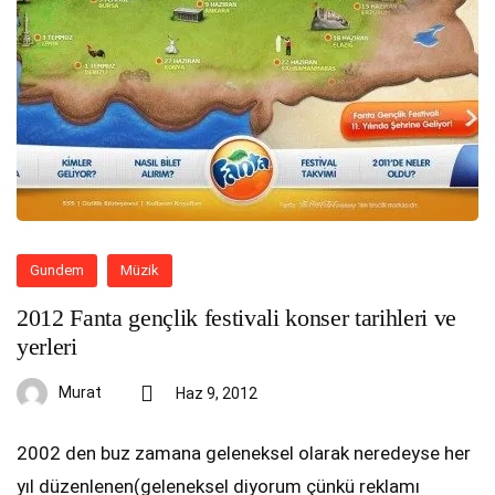
Gundem
Müzik
2012 Fanta gençlik festivali konser tarihleri ve
yerleri
Murat
Haz 9, 2012
2002 den buz zamana geleneksel olarak neredeyse her
yıl düzenlenen(geleneksel diyorum çünkü reklamı