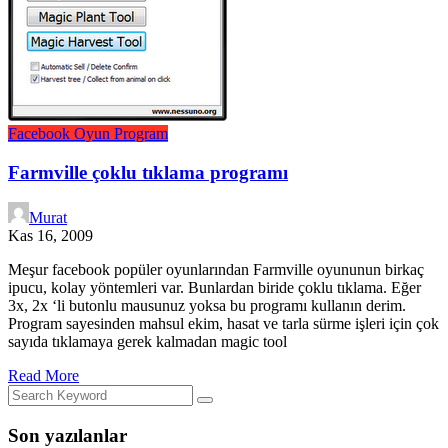
Facebook
Oyun
Program
Farmville çoklu tıklama programı
Murat
Kas 16, 2009
Meşur facebook popüler oyunlarından Farmville oyununun birkaç
ipucu, kolay yöntemleri var. Bunlardan biride çoklu tıklama. Eğer
3x, 2x ‘li butonlu mausunuz yoksa bu programı kullanın derim.
Program sayesinden mahsul ekim, hasat ve tarla sürme işleri için çok
sayıda tıklamaya gerek kalmadan magic tool
Read More
Son yazılanlar