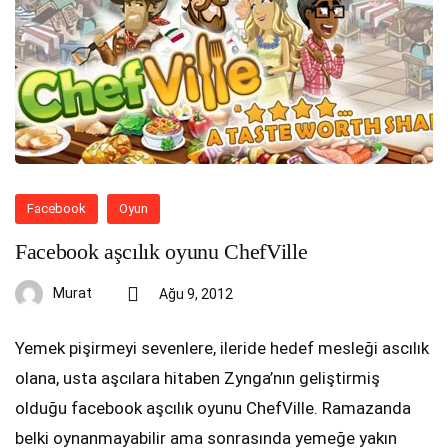
Facebook
Oyun
Facebook aşcılık oyunu ChefVille
Murat
Ağu 9, 2012
Yemek pişirmeyi sevenlere, ileride hedef mesleği ascılık
olana, usta aşcılara hitaben Zynga’nın geliştirmiş
olduğu facebook aşcılık oyunu ChefVille. Ramazanda
belki oynanmayabilir ama sonrasında yemeğe yakın