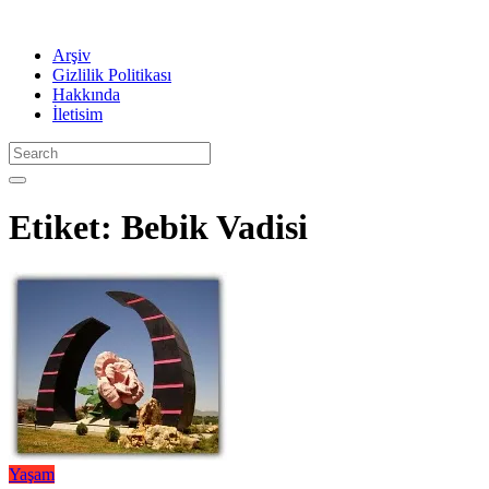
Arşiv
Gizlilik Politikası
Hakkında
İletisim
Etiket:
Bebik Vadisi
Yaşam