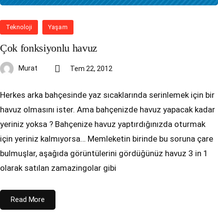
Teknoloji
Yaşam
Çok fonksiyonlu havuz
Murat
Tem 22, 2012
Herkes arka bahçesinde yaz sıcaklarında serinlemek için bir
havuz olmasını ister. Ama bahçenizde havuz yapacak kadar
yeriniz yoksa ? Bahçenize havuz yaptırdığınızda oturmak
için yeriniz kalmıyorsa… Memleketin birinde bu soruna çare
bulmuşlar, aşağıda görüntülerini gördüğünüz havuz 3 in 1
olarak satılan zamazingolar gibi
Read More