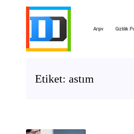
Arşiv
Gizlilik P
Etiket:
astım