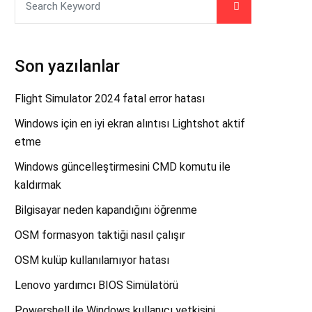
Son yazılanlar
Flight Simulator 2024 fatal error hatası
Windows için en iyi ekran alıntısı Lightshot aktif
etme
Windows güncelleştirmesini CMD komutu ile
kaldırmak
Bilgisayar neden kapandığını öğrenme
OSM formasyon taktiği nasıl çalışır
OSM kulüp kullanılamıyor hatası
Lenovo yardımcı BIOS Simülatörü
Powershell ile Windows kullanıcı yetkisini