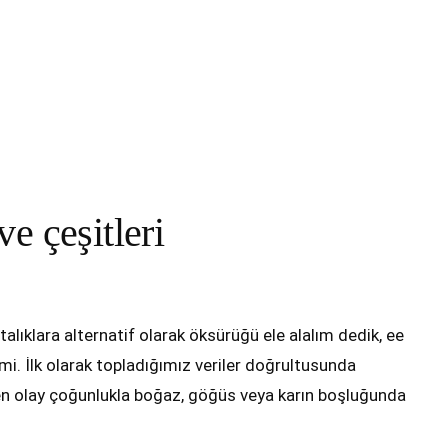
e çeşitleri
alıklara alternatif olarak öksürüğü ele alalım dedik, ee
mi. İlk olarak topladığımız veriler doğrultusunda
n olay çoğunlukla boğaz, göğüs veya karın boşluğunda