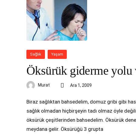
Sağlık
Yaşam
Öksürük giderme yolu v
Murat
Ara 1, 2009
Biraz sağlıktan bahsedelim, domuz gribi gibi hast
sağlık olmadan hiçbirşeyin tadı olmaz öyle değil
öksürük çeşitlerinden bahsedelim. Öksürük dene
meydana gelir. Öksürüğü 3 grupta