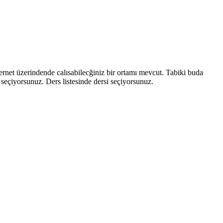
ternet üzerindende calısabilecğiniz bir ortamı mevcut. Tabiki buda
eçiyorsunuz. Ders listesinde dersi seçiyorsunuz.