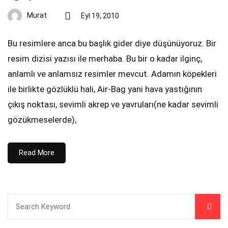
Murat
Eyl 19, 2010
Bu resimlere anca bu başlık gider diye düşünüyoruz. Bir
resim dizisi yazısı ile merhaba. Bu bir o kadar ilginç,
anlamlı ve anlamsız resimler mevcut. Adamın köpekleri
ile birlikte gözlüklü hali, Air-Bag yani hava yastığının
çıkış noktası, sevimli akrep ve yavruları(ne kadar sevimli
gözükmeselerde),
Read More