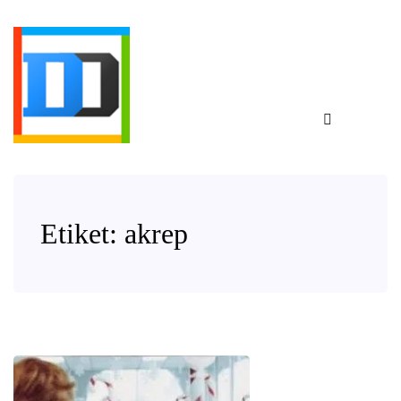
Etiket:
akrep