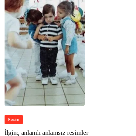
Resim
İlginç anlamlı anlamsız resimler