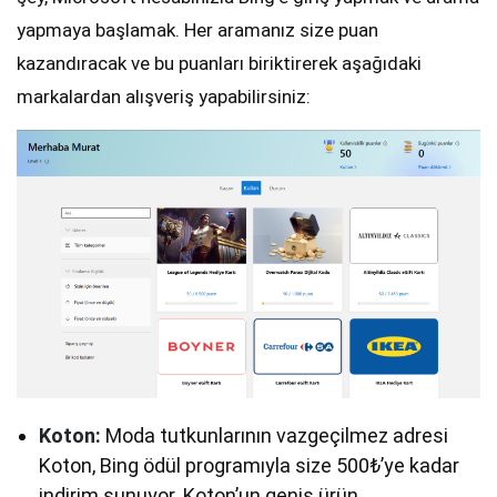
yapmaya başlamak. Her aramanız size puan
kazandıracak ve bu puanları biriktirerek aşağıdaki
markalardan alışveriş yapabilirsiniz:
Koton:
Moda tutkunlarının vazgeçilmez adresi
Koton, Bing ödül programıyla size 500₺’ye kadar
indirim sunuyor. Koton’un geniş ürün