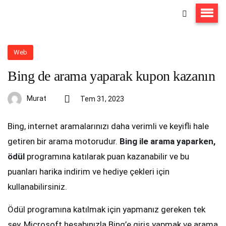
Web
Bing de arama yaparak kupon kazanın
Murat
Tem 31, 2023
Bing, internet aramalarınızı daha verimli ve keyifli hale
getiren bir arama motorudur.
Bing ile arama yaparken,
ödül
programına katılarak puan kazanabilir ve bu
puanları harika indirim ve hediye çekleri için
kullanabilirsiniz.
Ödül programına katılmak için yapmanız gereken tek
şey, Microsoft hesabınızla Bing’e giriş yapmak ve arama