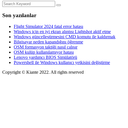
Son yazılanlar
Flight Simulator 2024 fatal error hatası
Windows için en iyi ekran alıntısı Lightshot aktif etme
Windows güncelleştirmesini CMD komutu ile kaldırmak
Bilgisayar neden kapandığını öğrenme
OSM formasyon taktiği nasıl çalışır
OSM kulüp kullanılamıyor hatası
Lenovo yardımcı BIOS Simülatörü
Powershell ile Windows kullanıcı yetkisini değiştirme
Copyright © Kiante 2022. All rights reserved