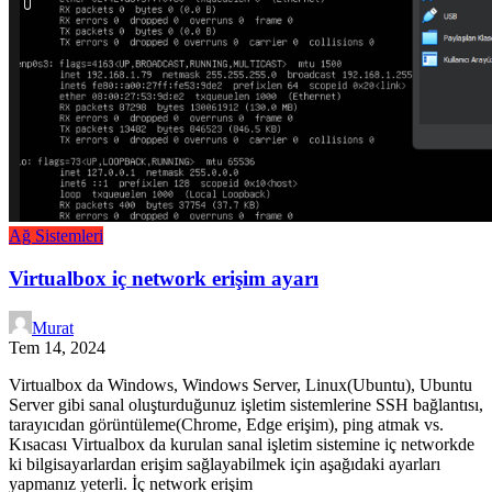
Ağ Sistemleri
Virtualbox iç network erişim ayarı
Murat
Tem 14, 2024
Virtualbox da Windows, Windows Server, Linux(Ubuntu), Ubuntu
Server gibi sanal oluşturduğunuz işletim sistemlerine SSH bağlantısı,
tarayıcıdan görüntüleme(Chrome, Edge erişim), ping atmak vs.
Kısacası Virtualbox da kurulan sanal işletim sistemine iç networkde
ki bilgisayarlardan erişim sağlayabilmek için aşağıdaki ayarları
yapmanız yeterli. İç network erişim