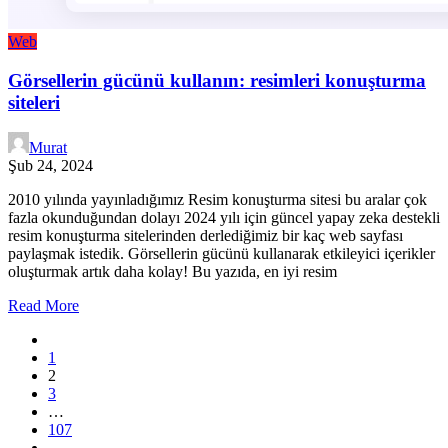
Web
Görsellerin gücünü kullanın: resimleri konuşturma
siteleri
Murat
Şub 24, 2024
2010 yılında yayınladığımız Resim konuşturma sitesi bu aralar çok
fazla okunduğundan dolayı 2024 yılı için güncel yapay zeka destekli
resim konuşturma sitelerinden derlediğimiz bir kaç web sayfası
paylaşmak istedik. Görsellerin gücünü kullanarak etkileyici içerikler
oluşturmak artık daha kolay! Bu yazıda, en iyi resim
Read More
1
2
3
…
107