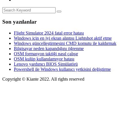
Son yazılanlar
Flight Simulator 2024 fatal error hatası
Windows için en iyi ekran alıntısı Lightshot aktif etme
Windows güncelleştirmesini CMD komutu ile kaldırmak
Bilgisayar neden kapandığını öğrenme
OSM formasyon taktiği nasıl çalışır
OSM kulüp kullanılamıyor hatası
Lenovo yardımcı BIOS Simülatörü
Powershell ile Windows kullanıcı yetkisini değiştirme
Copyright © Kiante 2022. All rights reserved