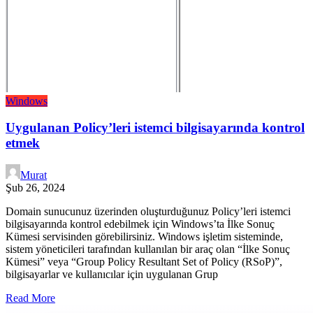
Windows
Uygulanan Policy’leri istemci bilgisayarında kontrol
etmek
Murat
Şub 26, 2024
Domain sunucunuz üzerinden oluşturduğunuz Policy’leri istemci
bilgisayarında kontrol edebilmek için Windows’ta İlke Sonuç
Kümesi servisinden görebilirsiniz. Windows işletim sisteminde,
sistem yöneticileri tarafından kullanılan bir araç olan “İlke Sonuç
Kümesi” veya “Group Policy Resultant Set of Policy (RSoP)”,
bilgisayarlar ve kullanıcılar için uygulanan Grup
Read More