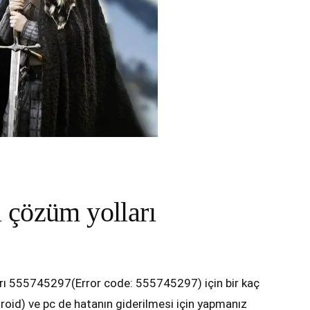
 çözüm yolları
arı 555745297(Error code: 555745297) için bir kaç
droid) ve pc de hatanın giderilmesi için yapmanız