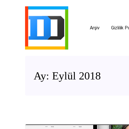
Arşiv
Gizlilik P
Ay:
Eylül 2018