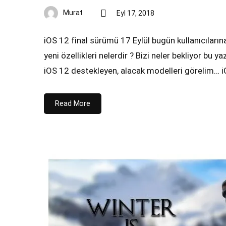
Murat
Eyl 17, 2018
iOS 12 final sürümü 17 Eylül bugün kullanıcılar
yeni özellikleri nelerdir ? Bizi neler bekliyor bu y
iOS 12 destekleyen, alacak modelleri görelim… i
Read More