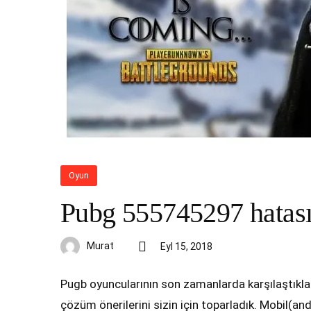
Oyun
Pubg 555745297 hatası
Murat
Eyl 15, 2018
Pugb oyuncularının son zamanlarda karşılaştıkl
çözüm önerilerini sizin için toparladık. Mobil(an