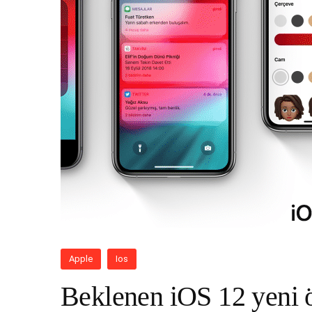
Apple
Ios
Beklenen iOS 12 yeni ö