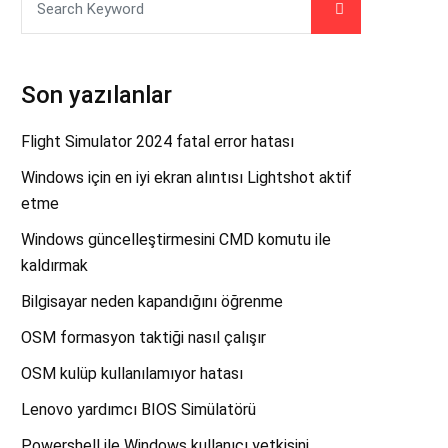
Son yazılanlar
Flight Simulator 2024 fatal error hatası
Windows için en iyi ekran alıntısı Lightshot aktif
etme
Windows güncelleştirmesini CMD komutu ile
kaldırmak
Bilgisayar neden kapandığını öğrenme
OSM formasyon taktiği nasıl çalışır
OSM kulüp kullanılamıyor hatası
Lenovo yardımcı BIOS Simülatörü
Powershell ile Windows kullanıcı yetkisini