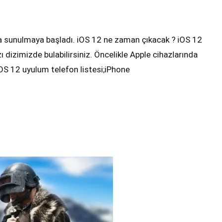
ına sunulmaya başladı. iOS 12 ne zaman çıkacak ? iOS 12
azı dizimizde bulabilirsiniz. Öncelikle Apple cihazlarında
OS 12 uyulum telefon listesi;iPhone