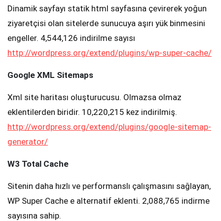
Dinamik sayfayı statik html sayfasına çevirerek yoğun
ziyaretçisi olan sitelerde sunucuya aşırı yük binmesini
engeller. 4,544,126 indirilme sayısı
http://wordpress.org/extend/plugins/wp-super-cache/
Google XML Sitemaps
Xml site haritası oluşturucusu. Olmazsa olmaz
eklentilerden biridir. 10,220,215 kez indirilmiş.
http://wordpress.org/extend/plugins/google-sitemap-
generator/
W3 Total Cache
Sitenin daha hızlı ve performanslı çalışmasını sağlayan,
WP Super Cache e alternatif eklenti. 2,088,765 indirme
sayısına sahip.