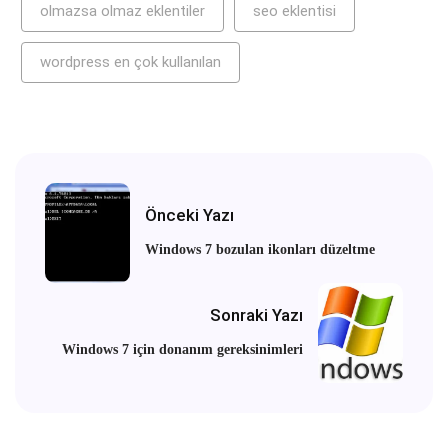
olmazsa olmaz eklentiler
seo eklentisi
wordpress en çok kullanılan
Önceki Yazı
Windows 7 bozulan ikonları düzeltme
Sonraki Yazı
Windows 7 için donanım gereksinimleri