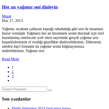
Her an yağmur sesi dinleyin
Murat
Haz 17, 2013
Yağmur, sıcaktan çatlayan toprağı rahatlattığı gibi sesi de insanlara
huzur vermiştir. Yağmuru her an hissetmek sesini duymak için özel
hazırlanmış rainfor.me web sitesi sayesinde gerçek yağmur sesi
hoparlörlerinizin el verdiği güzellikte dinleyebilirsiniz. Dilerseniz
siteden mp3 formatın da yağmur sesini bilgisayarınıza
indirebilirsiniz. Yağmur sesi
Read More
1
2
3
Son yazılanlar
Flight Simulator 2024 fatal error hatası