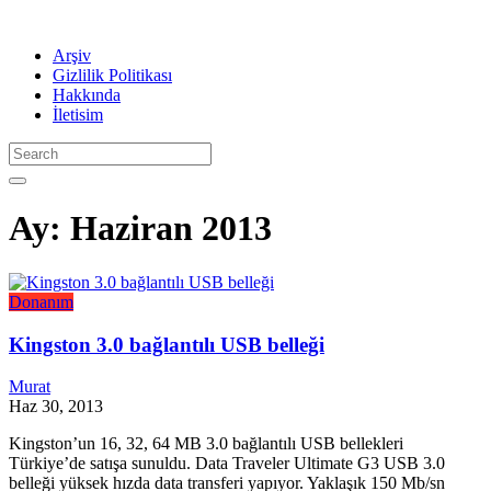
Arşiv
Gizlilik Politikası
Hakkında
İletisim
Ay:
Haziran 2013
Donanım
Kingston 3.0 bağlantılı USB belleği
Murat
Haz 30, 2013
Kingston’un 16, 32, 64 MB 3.0 bağlantılı USB bellekleri
Türkiye’de satışa sunuldu. Data Traveler Ultimate G3 USB 3.0
belleği yüksek hızda data transferi yapıyor. Yaklaşık 150 Mb/sn