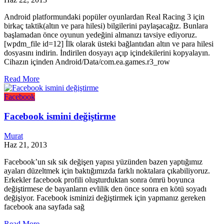
Android platformundaki popüler oyunlardan Real Racing 3 için
birkaç taktik(altın ve para hilesi) bilgilerini paylaşacağız. Bunlara
başlamadan önce oyunun yedeğini almanızı tavsiye ediyoruz.
[wpdm_file id=12] İlk olarak üsteki bağlantıdan altın ve para hilesi
dosyasını indirin. İndirilen dosyayı açıp içindekilerini kopyalayın.
Cihazın içinden Android/Data/com.ea.games.r3_row
Read More
Facebook
Facebook ismini değiştirme
Murat
Haz 21, 2013
Facebook’un sık sık değişen yapısı yüzünden bazen yaptığımız
ayaları düzeltmek için baktığımızda farklı noktalara çıkabiliyoruz.
Erkekler facebook profili oluşturduktan sonra ömrü boyunca
değiştirmese de bayanların evlilik den önce sonra en kötü soyadı
değişiyor. Facebook isminizi değiştirmek için yapmanız gereken
facebook ana sayfada sağ
Read More