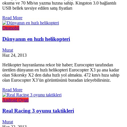
okuma ve 70 Mb/sn yazma hızına sahip. Kingston 3.0 bağlantılı
USB bellek tavsiye edilen satış fiyatları
Read More
Otomobil
Dünyanın en hızlı helikopteri
Murat
Haz 24, 2013
Helikopter hayranlarına rekor bir haber; Eurocopter tarafından
üretilen dünyanın en hızlı helikopteri Eurocopter X3 şu ana kadar
olan Sikorsky X2 den daha hızlı yol almakta. 472 km/s hıza sahip
olan Eurocopter X3’ün görüntüsünü buradan izleyebilirsiniz.
Read More
Android
Oyun
Real Racing 3 oyunu taktikleri
Murat
Haz 22, 2013