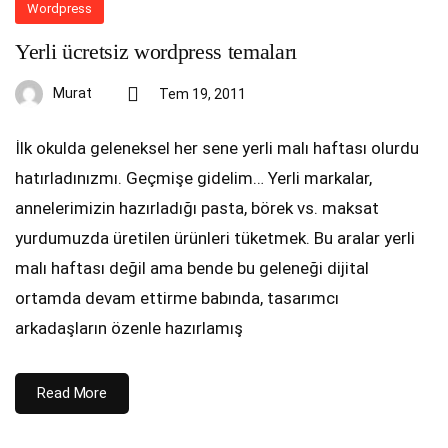
Wordpress
Yerli ücretsiz wordpress temaları
Murat
Tem 19, 2011
İlk okulda geleneksel her sene yerli malı haftası olurdu
hatırladınızmı. Geçmişe gidelim… Yerli markalar,
annelerimizin hazırladığı pasta, börek vs. maksat
yurdumuzda üretilen ürünleri tüketmek. Bu aralar yerli
malı haftası değil ama bende bu geleneği dijital
ortamda devam ettirme babında, tasarımcı
arkadaşların özenle hazırlamış
Read More