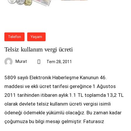
Telefon
Yaşam
Telsiz kullanım vergi ücreti
Murat
Tem 28, 2011
5809 sayılı Elektronik Haberleşme Kanunun 46.
maddesi ve ekli ücret tarifesi gereğince 1 Ağustos
2011 tarihinden itibaren aylık 1.1 TL toplamda 13,2 TL
olarak devlete telsiz kullanım ücreti vergisi isimli
ödeneği ödemekle yükümlü olacağız. Bu zaman kadar
çoğumuza bu bilgi mesajı gelmiştir. Faturasız