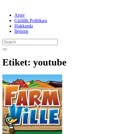
Arşiv
Gizlilik Politikası
Hakkında
İletisim
Etiket:
youtube