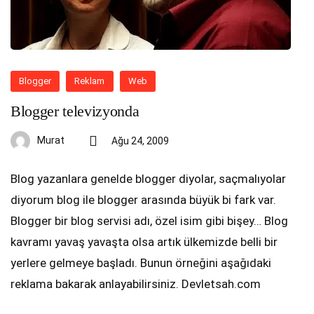
Blogger
Reklam
Web
Blogger televizyonda
Murat
Ağu 24, 2009
Blog yazanlara genelde blogger diyolar, saçmalıyolar
diyorum blog ile blogger arasında büyük bi fark var.
Blogger bir blog servisi adı, özel isim gibi bişey… Blog
kavramı yavaş yavaşta olsa artık ülkemizde belli bir
yerlere gelmeye başladı. Bunun örneğini aşağıdaki
reklama bakarak anlayabilirsiniz. Devletsah.com