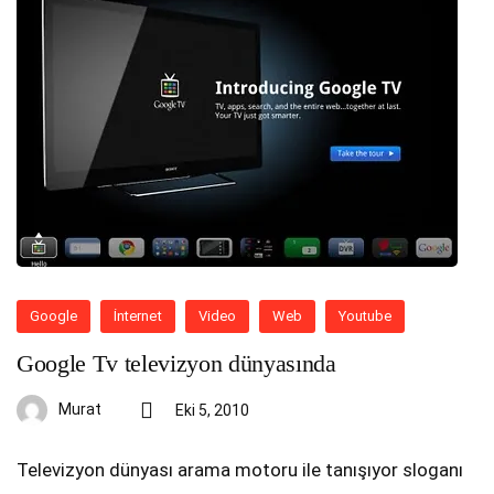
Google
İnternet
Video
Web
Youtube
Google Tv televizyon dünyasında
Murat
Eki 5, 2010
Televizyon dünyası arama motoru ile tanışıyor sloganı