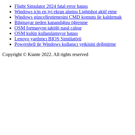
Flight Simulator 2024 fatal error hatası
Windows için en iyi ekran alıntısı Lightshot aktif etme
Windows güncelleştirmesini CMD komutu ile kaldırmak
Bilgisayar neden kapandığını öğrenme
OSM formasyon taktiği nasıl çalışır
OSM kulüp kullanılamıyor hatası
Lenovo yardımcı BIOS Simülatörü
Powershell ile Windows kullanıcı yetkisini değiştirme
Copyright © Kiante 2022. All rights reserved