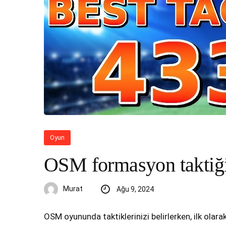
Oyun
OSM formasyon taktiği 
Murat
Ağu 9, 2024
OSM oyununda taktiklerinizi belirlerken, ilk olar