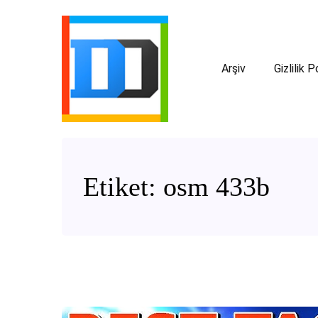
Arşiv
Gizlilik P
Etiket:
osm 433b