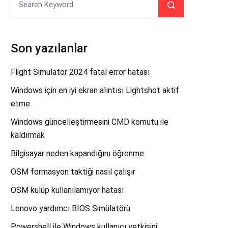
Son yazılanlar
Flight Simulator 2024 fatal error hatası
Windows için en iyi ekran alıntısı Lightshot aktif
etme
Windows güncelleştirmesini CMD komutu ile
kaldırmak
Bilgisayar neden kapandığını öğrenme
OSM formasyon taktiği nasıl çalışır
OSM kulüp kullanılamıyor hatası
Lenovo yardımcı BIOS Simülatörü
Powershell ile Windows kullanıcı yetkisini