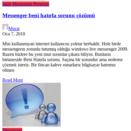
İndir
Messenger
Program
Messenger beni hatırla sorunu çözümü
Murat
Oca 7, 2010
Msn kullanmıyan internet kullanıcısı yoktur herhalde. Hele birde
messengerın zorunlu tutumuş olduğu windows live messenger 2009.
Bazen bizlere bu yeni msn sorunlar çıkara biliyor. Bunların
birtaneside Beni Hatırla sorunu. Saçma bir sorundur ama nedense
çözmek isteriz. Bir fincan kahve ısmarlarız bilgisayar hatrımız
olması
Read More
Messenger