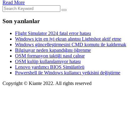
Read More
Son yazılanlar
Flight Simulator 2024 fatal error hatası
Windows için en iyi ekran alıntısı Lightshot aktif etme
Windows güncelleştirmesini CMD komutu ile kaldırmak
Bilgisayar neden kapandığını öğrenme
OSM formasyon taktiği nasıl çalışır
OSM kulüp kullanılamıyor hatası
Lenovo yardımcı BIOS Simülatörü
Powershell ile Windows kullanıcı yetkisini değiştirme
Copyright © Kiante 2022. All rights reserved