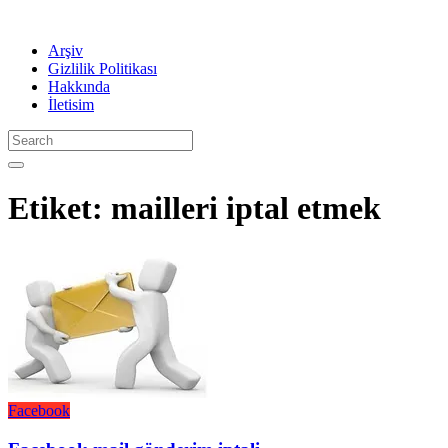
Arşiv
Gizlilik Politikası
Hakkında
İletisim
Etiket:
mailleri iptal etmek
Facebook