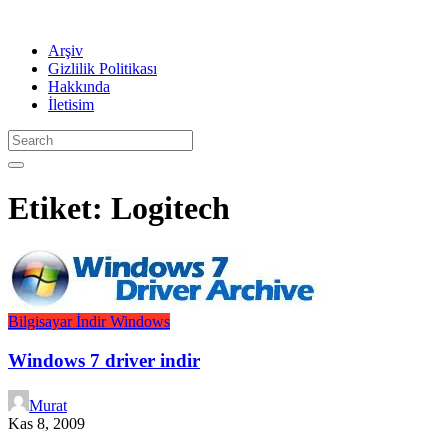
Arşiv
Gizlilik Politikası
Hakkında
İletisim
Etiket:
Logitech
Bilgisayar
İndir
Windows
Windows 7 driver indir
Murat
Kas 8, 2009