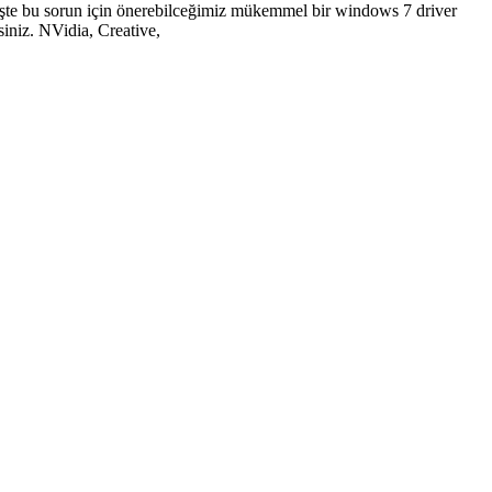
İşte bu sorun için önerebilceğimiz mükemmel bir windows 7 driver
iniz. NVidia, Creative,