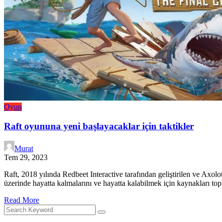
Oyun
Raft oyununa yeni başlayacaklar için taktikler
Murat
Tem 29, 2023
Raft, 2018 yılında Redbeet Interactive tarafından geliştirilen ve Ax
üzerinde hayatta kalmalarını ve hayatta kalabilmek için kaynakları to
Read More