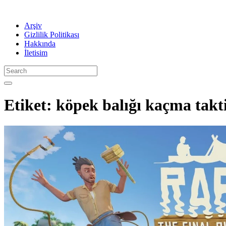
Arşiv
Gizlilik Politikası
Hakkında
İletisim
Etiket:
köpek balığı kaçma takt