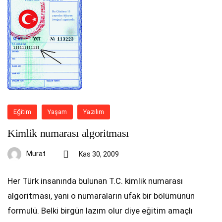
Eğitim
Yaşam
Yazılım
Kimlik numarası algoritması
Murat
Kas 30, 2009
Her Türk insanında bulunan T.C. kimlik numarası
algoritması, yani o numaraların ufak bir bölümünün
formulü. Belki birgün lazım olur diye eğitim amaçlı