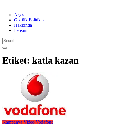
Arşiv
Gizlilik Politikası
Hakkında
İletisim
Etiket:
katla kazan
Kampanya
Video
Vodafone