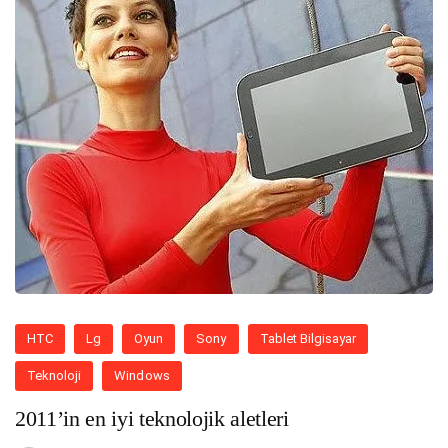
HTC
Lg
Oyun
Sony
Tablet Bilgisayar
Teknoloji
Windows
2011’in en iyi teknolojik aletleri