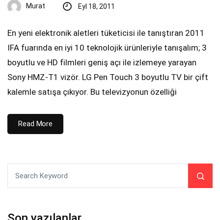
Murat
Eyl 18, 2011
En yeni elektronik aletleri tüketicisi ile tanıştıran 2011
IFA fuarında en iyi 10 teknolojik ürünleriyle tanışalım; 3
boyutlu ve HD filmleri geniş açı ile izlemeye yarayan
Sony HMZ-T1 vizör. LG Pen Touch 3 boyutlu TV bir çift
kalemle satışa çıkıyor. Bu televizyonun özelliği
Read More
Son yazılanlar