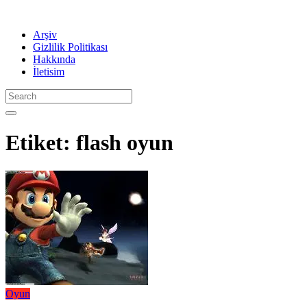
Arşiv
Gizlilik Politikası
Hakkında
İletisim
Etiket:
flash oyun
Oyun