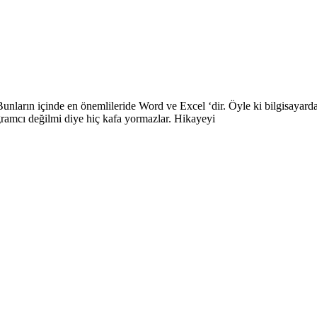
unların içinde en önemlileride Word ve Excel ‘dir. Öyle ki bilgisayar
ramcı değilmi diye hiç kafa yormazlar. Hikayeyi