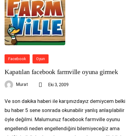
Facebook
Oyun
Kapatılan facebook farmville oyuna girmek
Murat
Eki 3, 2009
Ve son dakika haberi ile karşınızdayız demiycem belki
bu haber 5 sene sonrada okunabilir yanlış anlaşılabilir
öyle değilmi. Malumunuz facebook farmville oyunu
engellendi neden engellendiğini bilemiyeceğiz ama