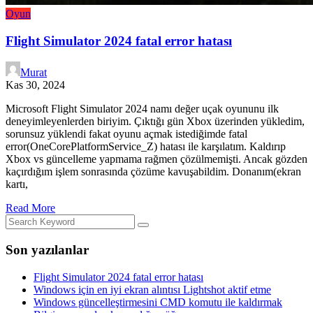
Oyun
Flight Simulator 2024 fatal error hatası
Murat
Kas 30, 2024
Microsoft Flight Simulator 2024 namı değer uçak oyununu ilk
deneyimleyenlerden biriyim. Çıktığı gün Xbox üzerinden yükledim,
sorunsuz yüklendi fakat oyunu açmak istediğimde fatal
error(OneCorePlatformService_Z) hatası ile karşılatım. Kaldırıp
Xbox vs güncelleme yapmama rağmen çözülmemişti. Ancak gözden
kaçırdığım işlem sonrasında çözüme kavuşabildim. Donanım(ekran
kartı,
Read More
Son yazılanlar
Flight Simulator 2024 fatal error hatası
Windows için en iyi ekran alıntısı Lightshot aktif etme
Windows güncelleştirmesini CMD komutu ile kaldırmak