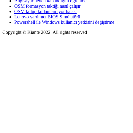
Bilgisayar neden kapandığını öğrenme
OSM formasyon taktiği nasıl çalışır
OSM kulüp kullanılamıyor hatası
Lenovo yardımcı BIOS Simülatörü
Powershell ile Windows kullanıcı yetkisini değiştirme
Copyright © Kiante 2022. All rights reserved