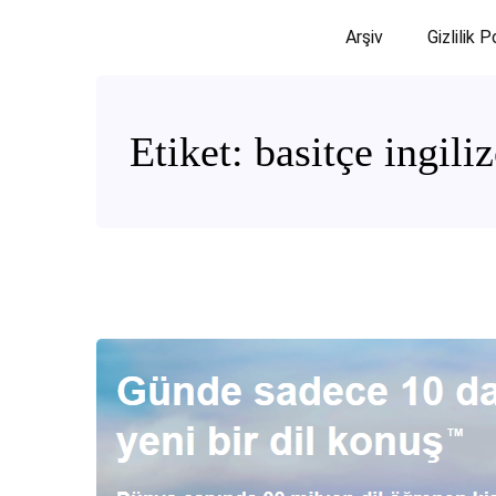
Arşiv
Gizlilik P
Etiket:
basitçe ingil