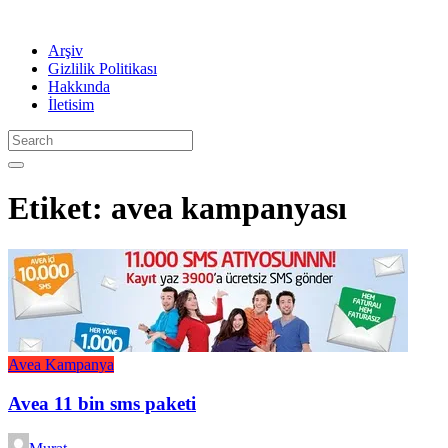
Arşiv
Gizlilik Politikası
Hakkında
İletisim
Etiket:
avea kampanyası
Avea
Kampanya
Avea 11 bin sms paketi