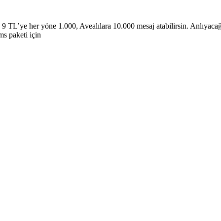
L’ye her yöne 1.000, Avealılara 10.000 mesaj atabilirsin. Anlıyacağı
ms paketi için