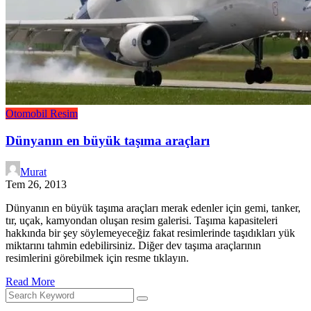
Otomobil
Resim
Dünyanın en büyük taşıma araçları
Murat
Tem 26, 2013
Dünyanın en büyük taşıma araçları merak edenler için gemi, tanker,
tır, uçak, kamyondan oluşan resim galerisi. Taşıma kapasiteleri
hakkında bir şey söylemeyeceğiz fakat resimlerinde taşıdıkları yük
miktarını tahmin edebilirsiniz. Diğer dev taşıma araçlarının
resimlerini görebilmek için resme tıklayın.
Read More