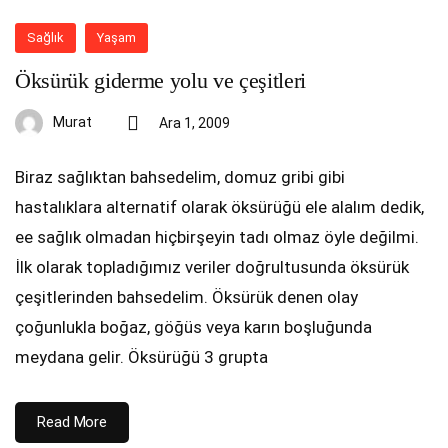
Sağlık
Yaşam
Öksürük giderme yolu ve çeşitleri
Murat
Ara 1, 2009
Biraz sağlıktan bahsedelim, domuz gribi gibi
hastalıklara alternatif olarak öksürüğü ele alalım dedik,
ee sağlık olmadan hiçbirşeyin tadı olmaz öyle değilmi.
İlk olarak topladığımız veriler doğrultusunda öksürük
çeşitlerinden bahsedelim. Öksürük denen olay
çoğunlukla boğaz, göğüs veya karın boşluğunda
meydana gelir. Öksürüğü 3 grupta
Read More